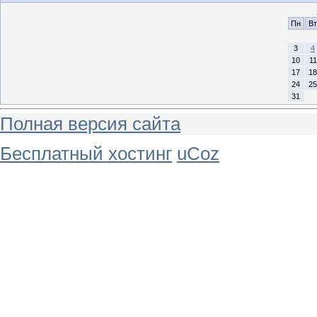
Пн
Вт
3
4
10
11
17
18
24
25
31
Полная версия сайта
Бесплатный хостинг
uCoz