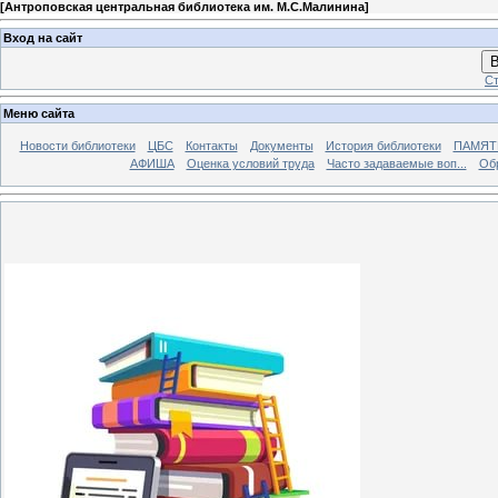
[
Антроповская центральная библиотека им. М.С.Малинина
]
Вход на сайт
В
Ст
Меню сайта
Новости библиотеки
ЦБС
Контакты
Документы
История библиотеки
ПАМЯТЬ
АФИША
Оценка условий труда
Часто задаваемые воп...
Об