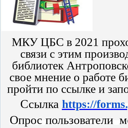
Уваж
МКУ ЦБС в 2021 прохо
связи с этим произво
библиотек Антроповск
свое мнение о работе 
пройти по ссылке и зап
Ссылка
https://for
Опрос пользователи мо