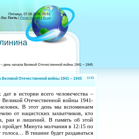
Пятница, 07.08.2026, 05:51
 Вас
Гость
|
Регистрация
|
Вход
алинина
 – день начала Великой Отечественной войны 1941 – 1945
а Великой Отечественной войны 1941 – 1945
11:01
 дат в истории всего человечества –
– Великой Отечественной войны 1941-
человек. В этот день мы вспоминаем
емлю от нацистских захватчиков, кто
а, ран и лишений. В память об этой
и пройдет Минута молчания в 12:15 по
 голоса… В тишине будет раздаваться