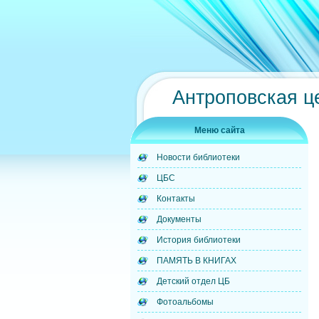
Антроповская ц
Меню сайта
Новости библиотеки
ЦБС
Контакты
Документы
История библиотеки
ПАМЯТЬ В КНИГАХ
Детский отдел ЦБ
Фотоальбомы