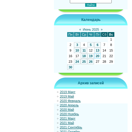
Календарь
«
Июнь 2025
»
Пн
Вт
Ср
Чт
Пт
Сб
Вс
1
2
3
4
5
6
7
8
9
10
11
12
13
14
15
16
17
18
19
20
21
22
23
24
25
26
27
28
29
30
Архив записей
2019 Март
2019 Май
2020 Февраль
2020 Апрель
2020 Май
2020 Ноябрь
2021 Март
2021 Май
2021 Сентябрь
2021 Октябрь