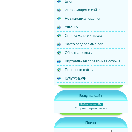
Блог
Информация о сайте
Независимая оценка
АФИША
Оценка условий труда
Часто задаваемые воп...
Обратная связь
Виртуальная справочная служба
Полезные сайты
Культура.РФ
Вход на сайт
Войти через uID
Старая форма входа
Поиск