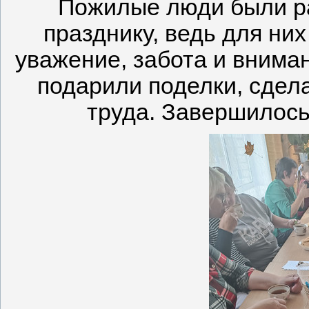
Пожилые люди были р
празднику, ведь для ни
уважение, забота и внима
подарили поделки, сдел
труда. Завершилось