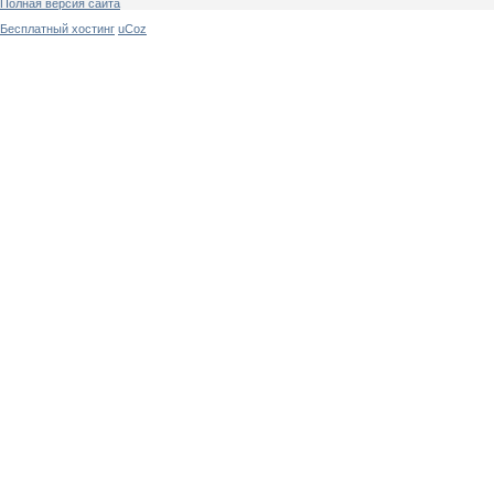
Полная версия сайта
Бесплатный хостинг
uCoz