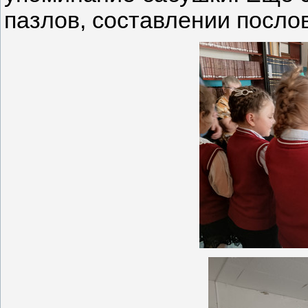
пазлов, составлении послов