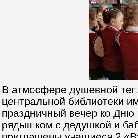
В атмосфере душевной тепл
центральной библиотеки и
праздничный вечер ко Дню
рядышком с дедушкой и баб
приглашены учащиеся 2 «В»