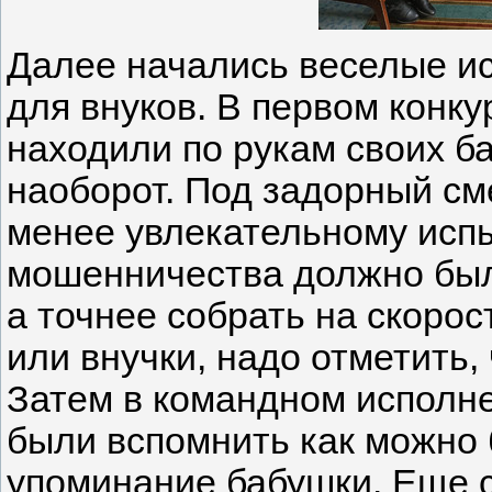
Далее начались веселые исп
для внуков. В первом конку
находили по рукам своих б
наоборот. Под задорный с
менее увлекательному испы
мошенничества должно был
а точнее собрать на скорос
или внучки, надо отметить,
Затем в командном исполн
были вспомнить как можно б
упоминание бабушки. Еще 