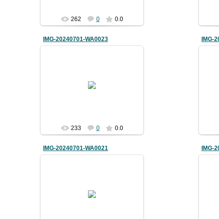
262
0
0.0
IMG-20240701-WA0023
IMG-2
03.07.2024
bimm08
233
0
0.0
IMG-20240701-WA0021
IMG-2
03.07.2024
bimm08