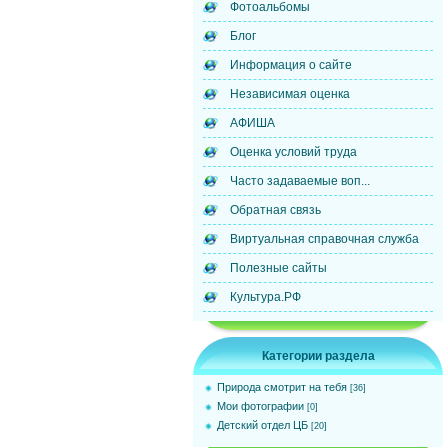
Фотоальбомы
Блог
Информация о сайте
Независимая оценка
АФИША
Оценка условий труда
Часто задаваемые воп...
Обратная связь
Виртуальная справочная служба
Полезные сайты
Культура.РФ
Категории раздела
Природа смотрит на тебя
[36]
Мои фотографии
[0]
Детский отдел ЦБ
[20]