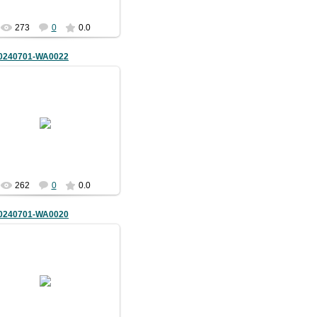
273
0
0.0
0240701-WA0022
03.07.2024
bimm08
262
0
0.0
0240701-WA0020
03.07.2024
bimm08