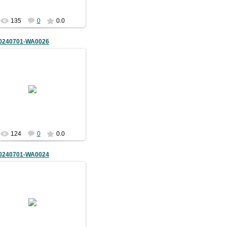
135
0
0.0
0240701-WA0026
03.07.2024
bimm08
124
0
0.0
0240701-WA0024
03.07.2024
bimm08