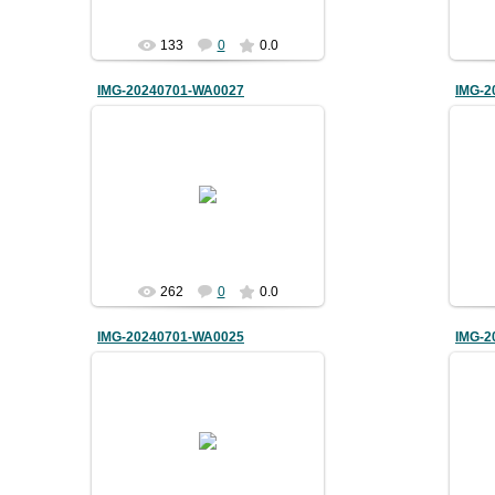
133
0
0.0
IMG-20240701-WA0027
IMG-2
03.07.2024
bimm08
262
0
0.0
IMG-20240701-WA0025
IMG-2
03.07.2024
bimm08