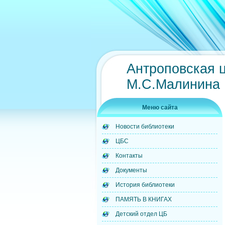
Антроповская 
М.С.Малинина
Меню сайта
Новости библиотеки
ЦБС
Контакты
Документы
История библиотеки
ПАМЯТЬ В КНИГАХ
Детский отдел ЦБ