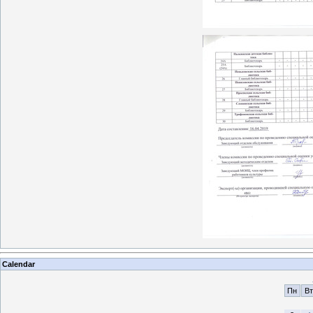
Calendar
Пн
Вт