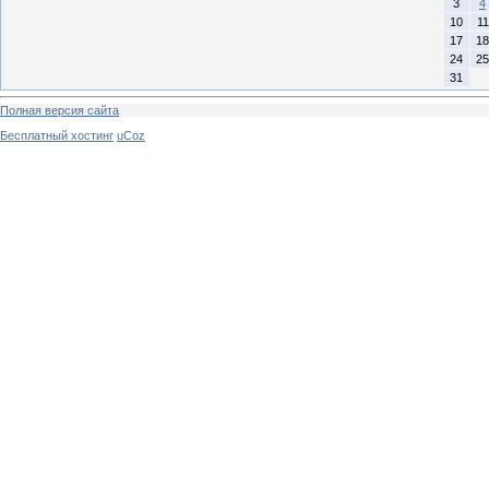
3
4
10
11
17
18
24
25
31
Полная версия сайта
Бесплатный хостинг
uCoz