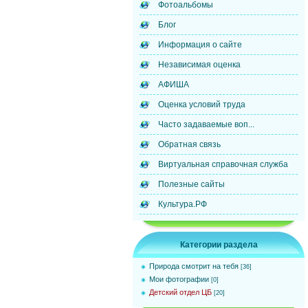
Фотоальбомы
Блог
Информация о сайте
Независимая оценка
АФИША
Оценка условий труда
Часто задаваемые воп...
Обратная связь
Виртуальная справочная служба
Полезные сайты
Культура.РФ
Категории раздела
Природа смотрит на тебя
[36]
Мои фотографии
[0]
Детский отдел ЦБ
[20]