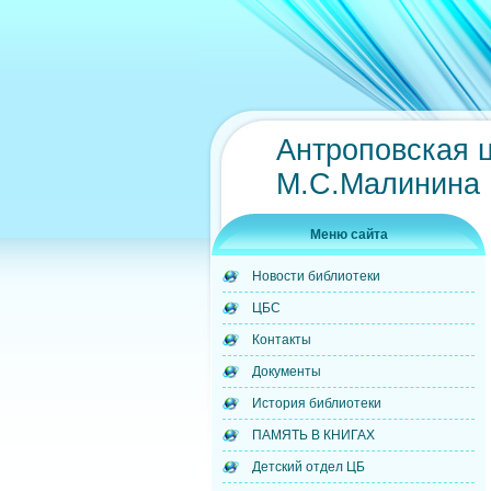
Антроповская 
М.С.Малинина
Меню сайта
Новости библиотеки
ЦБС
Контакты
Документы
История библиотеки
ПАМЯТЬ В КНИГАХ
Детский отдел ЦБ