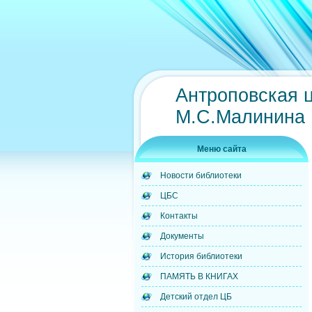
Антроповская 
М.С.Малинина
Меню сайта
Новости библиотеки
ЦБС
Контакты
Документы
История библиотеки
ПАМЯТЬ В КНИГАХ
Детский отдел ЦБ