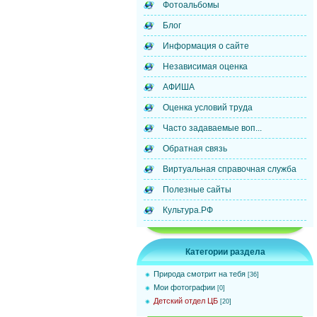
Фотоальбомы
Блог
Информация о сайте
Независимая оценка
АФИША
Оценка условий труда
Часто задаваемые воп...
Обратная связь
Виртуальная справочная служба
Полезные сайты
Культура.РФ
Категории раздела
Природа смотрит на тебя
[36]
Мои фотографии
[0]
Детский отдел ЦБ
[20]