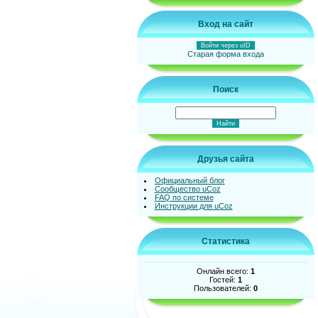
Вход на сайт
Войти через uID
Старая форма входа
Поиск
Друзья сайта
Официальный блог
Сообщество uCoz
FAQ по системе
Инструкции для uCoz
Статистика
Онлайн всего:
1
Гостей:
1
Пользователей:
0