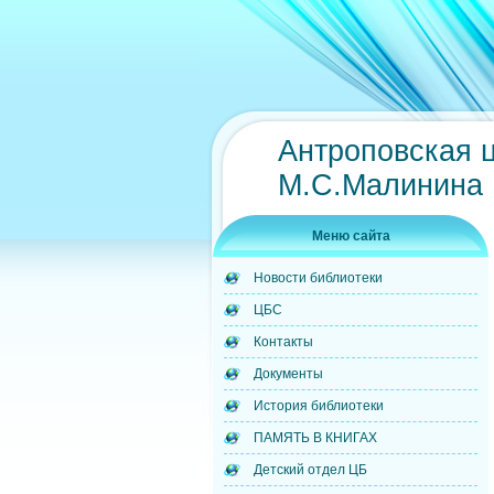
Антроповская 
М.С.Малинина
Меню сайта
Новости библиотеки
ЦБС
Контакты
Документы
История библиотеки
ПАМЯТЬ В КНИГАХ
Детский отдел ЦБ