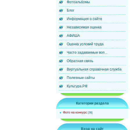
Фотоальбомы
Блог
Информация о сайте
Независимая оценка
АФИША
Оценка условий труда
Часто задаваемые воп...
Обратная связь
Виртуальная справочная служба
Полезные сайты
Культура.РФ
Категории раздела
Фото на конкурс
[36]
Вход на сайт