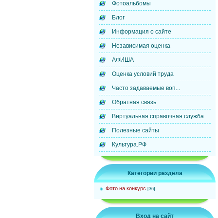
Фотоальбомы
Блог
Информация о сайте
Независимая оценка
АФИША
Оценка условий труда
Часто задаваемые воп...
Обратная связь
Виртуальная справочная служба
Полезные сайты
Культура.РФ
Категории раздела
Фото на конкурс
[36]
Вход на сайт