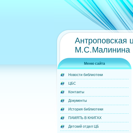
Антроповская 
М.С.Малинина
Меню сайта
Новости библиотеки
ЦБС
Контакты
Документы
История библиотеки
ПАМЯТЬ В КНИГАХ
Детский отдел ЦБ