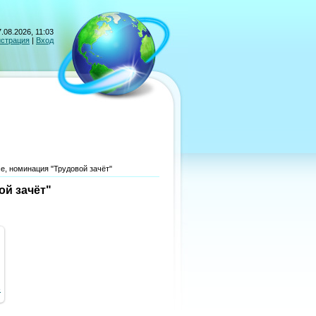
.08.2026, 11:03
истрация
|
Вход
е, номинация "Трудовой зачёт"
ой зачёт"
8