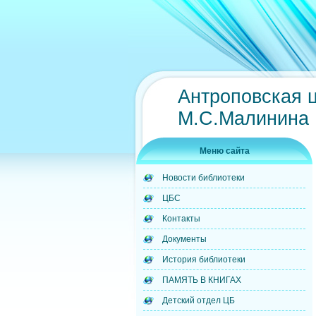
Антроповская 
М.С.Малинина
Меню сайта
Новости библиотеки
ЦБС
Контакты
Документы
История библиотеки
ПАМЯТЬ В КНИГАХ
Детский отдел ЦБ