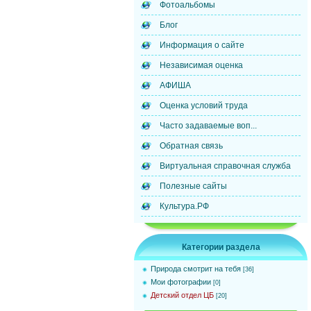
Фотоальбомы
Блог
Информация о сайте
Независимая оценка
АФИША
Оценка условий труда
Часто задаваемые воп...
Обратная связь
Виртуальная справочная служба
Полезные сайты
Культура.РФ
Категории раздела
Природа смотрит на тебя
[36]
Мои фотографии
[0]
Детский отдел ЦБ
[20]