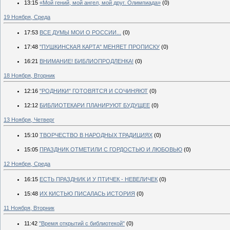
13:15
«Мой гений, мой ангел, мой друг. Олимпиада»
(0)
19 Ноября, Среда
17:53
ВСЕ ДУМЫ МОИ О РОССИИ...
(0)
17:48
"ПУШКИНСКАЯ КАРТА" МЕНЯЕТ ПРОПИСКУ
(0)
16:21
ВНИМАНИЕ! БИБЛИОПРОДЛЕНКА!
(0)
18 Ноября, Вторник
12:16
"РОДНИКИ" ГОТОВЯТСЯ И СОЧИНЯЮТ
(0)
12:12
БИБЛИОТЕКАРИ ПЛАНИРУЮТ БУДУЩЕЕ
(0)
13 Ноября, Четверг
15:10
ТВОРЧЕСТВО В НАРОДНЫХ ТРАДИЦИЯХ
(0)
15:05
ПРАЗДНИК ОТМЕТИЛИ С ГОРДОСТЬЮ И ЛЮБОВЬЮ
(0)
12 Ноября, Среда
16:15
ЕСТЬ ПРАЗДНИК И У ПТИЧЕК - НЕВЕЛИЧЕК
(0)
15:48
ИХ КИСТЬЮ ПИСАЛАСЬ ИСТОРИЯ
(0)
11 Ноября, Вторник
11:42
"Время открытий с библиотекой"
(0)