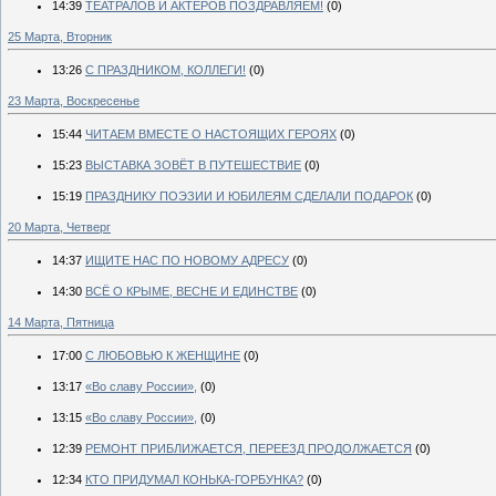
14:39
ТЕАТРАЛОВ И АКТЕРОВ ПОЗДРАВЛЯЕМ!
(0)
25 Марта, Вторник
13:26
С ПРАЗДНИКОМ, КОЛЛЕГИ!
(0)
23 Марта, Воскресенье
15:44
ЧИТАЕМ ВМЕСТЕ О НАСТОЯЩИХ ГЕРОЯХ
(0)
15:23
ВЫСТАВКА ЗОВЁТ В ПУТЕШЕСТВИЕ
(0)
15:19
ПРАЗДНИКУ ПОЭЗИИ И ЮБИЛЕЯМ СДЕЛАЛИ ПОДАРОК
(0)
20 Марта, Четверг
14:37
ИЩИТЕ НАС ПО НОВОМУ АДРЕСУ
(0)
14:30
ВСЁ О КРЫМЕ, ВЕСНЕ И ЕДИНСТВЕ
(0)
14 Марта, Пятница
17:00
С ЛЮБОВЬЮ К ЖЕНЩИНЕ
(0)
13:17
«Во славу России»,
(0)
13:15
«Во славу России»,
(0)
12:39
РЕМОНТ ПРИБЛИЖАЕТСЯ, ПЕРЕЕЗД ПРОДОЛЖАЕТСЯ
(0)
12:34
КТО ПРИДУМАЛ КОНЬКА-ГОРБУНКА?
(0)