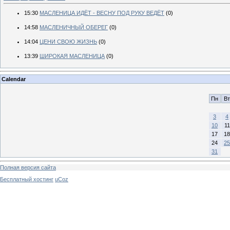
15:30
МАСЛЕНИЦА ИДЁТ - ВЕСНУ ПОД РУКУ ВЕДЁТ
(0)
14:58
МАСЛЕНИЧНЫЙ ОБЕРЕГ
(0)
14:04
ЦЕНИ СВОЮ ЖИЗНЬ
(0)
13:39
ШИРОКАЯ МАСЛЕНИЦА
(0)
Calendar
Пн
Вт
3
4
10
11
17
18
24
25
31
Полная версия сайта
Бесплатный хостинг
uCoz