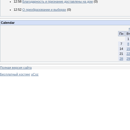
12:58
Благодарность и признание доставлены на дом
(0)
12:52
О преобразовании и выборах
(0)
Calendar
Пн
Вт
1
7
8
14
15
21
22
28
29
Полная версия сайта
Бесплатный хостинг
uCoz