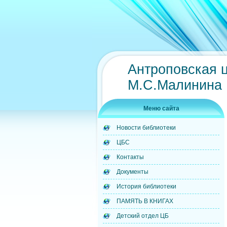
Антроповская 
М.С.Малинина
Меню сайта
Новости библиотеки
ЦБС
Контакты
Документы
История библиотеки
ПАМЯТЬ В КНИГАХ
Детский отдел ЦБ