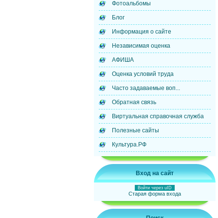
Фотоальбомы
Блог
Информация о сайте
Независимая оценка
АФИША
Оценка условий труда
Часто задаваемые воп...
Обратная связь
Виртуальная справочная служба
Полезные сайты
Культура.РФ
Вход на сайт
Войти через uID
Старая форма входа