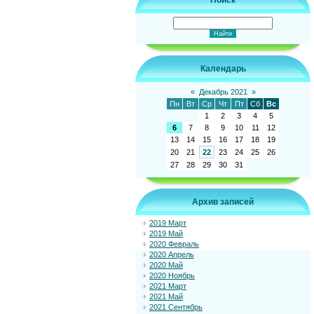
Поиск
Календарь
«
Декабрь 2021
»
Пн
Вт
Ср
Чт
Пт
Сб
Вс
1
2
3
4
5
6
7
8
9
10
11
12
13
14
15
16
17
18
19
20
21
22
23
24
25
26
27
28
29
30
31
Архив записей
2019 Март
2019 Май
2020 Февраль
2020 Апрель
2020 Май
2020 Ноябрь
2021 Март
2021 Май
2021 Сентябрь