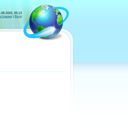
.08.2026, 05:13
истрация
|
Вход