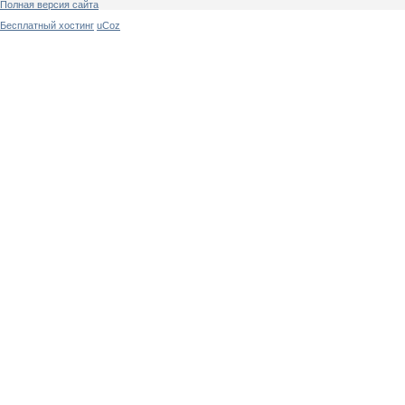
Полная версия сайта
Бесплатный хостинг
uCoz