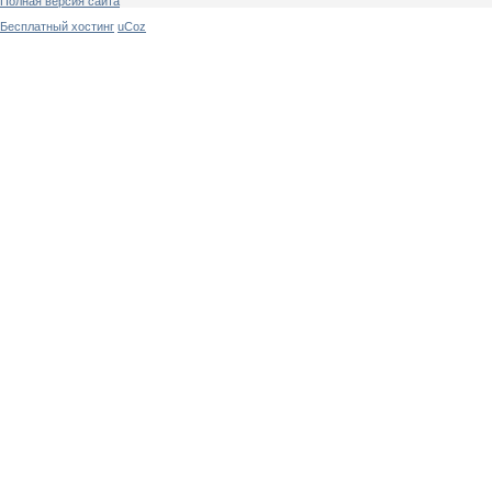
Полная версия сайта
Бесплатный хостинг
uCoz