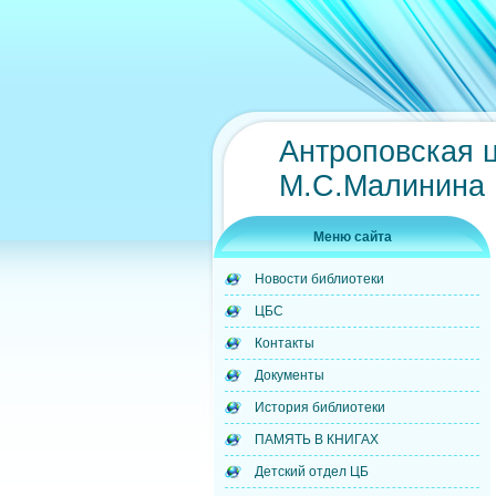
Антроповская 
М.С.Малинина
Меню сайта
Новости библиотеки
ЦБС
Контакты
Документы
История библиотеки
ПАМЯТЬ В КНИГАХ
Детский отдел ЦБ