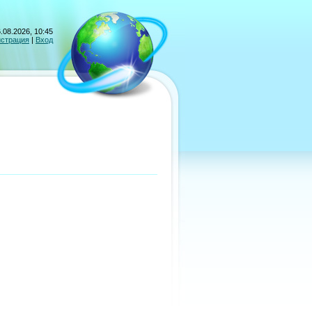
.08.2026, 10:45
истрация
|
Вход