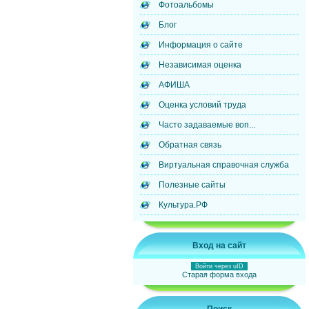
Фотоальбомы
Блог
Информация о сайте
Независимая оценка
АФИША
Оценка условий труда
Часто задаваемые воп...
Обратная связь
Виртуальная справочная служба
Полезные сайты
Культура.РФ
Вход на сайт
Войти через uID
Старая форма входа