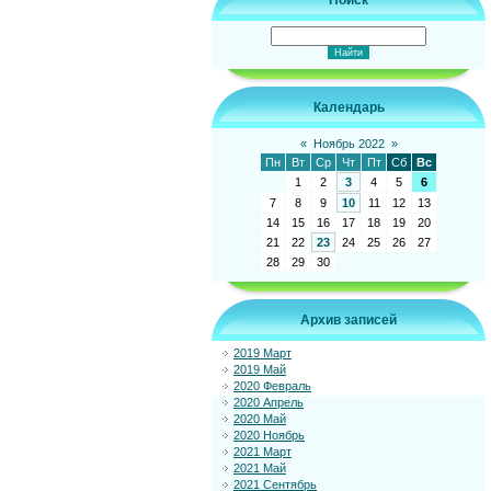
Поиск
Календарь
«
Ноябрь 2022
»
Пн
Вт
Ср
Чт
Пт
Сб
Вс
1
2
3
4
5
6
7
8
9
10
11
12
13
14
15
16
17
18
19
20
21
22
23
24
25
26
27
28
29
30
Архив записей
2019 Март
2019 Май
2020 Февраль
2020 Апрель
2020 Май
2020 Ноябрь
2021 Март
2021 Май
2021 Сентябрь