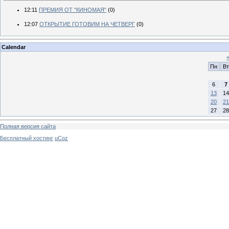
12:11
ПРЕМИЯ ОТ "КИНОМАЯ"
(0)
12:07
ОТКРЫТИЕ ГОТОВИМ НА ЧЕТВЕРГ
(0)
Calendar
Пн
Вт
6
7
13
14
20
21
27
28
Полная версия сайта
Бесплатный хостинг
uCoz