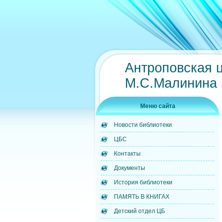
Антроповская 
М.С.Малинина
Меню сайта
Новости библиотеки
ЦБС
Контакты
Документы
История библиотеки
ПАМЯТЬ В КНИГАХ
Детский отдел ЦБ