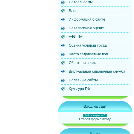
Фотоальбомы
Блог
Информация о сайте
Независимая оценка
АФИША
Оценка условий труда
Часто задаваемые воп...
Обратная связь
Виртуальная справочная служба
Полезные сайты
Культура.РФ
Вход на сайт
Войти через uID
Старая форма входа