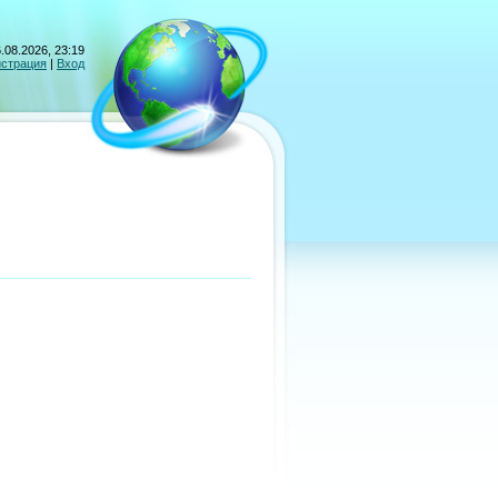
.08.2026, 23:19
истрация
|
Вход