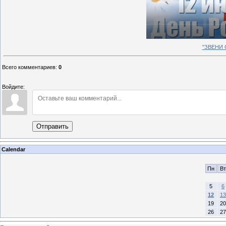
"ЗВЕНИ 
Всего комментариев
:
0
Войдите:
Отправить
Calendar
Пн
Вт
5
6
12
13
19
20
26
27