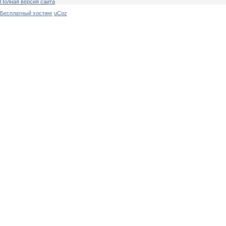
Полная версия сайта
Бесплатный хостинг
uCoz