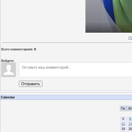
П
Всего комментариев
:
0
Войдите:
Отправить
Calendar
Пн
Вт
5
6
12
13
19
20