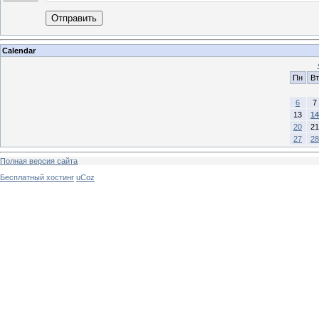
Отправить
Calendar
Пн
Вт
6
7
13
14
20
21
27
28
Полная версия сайта
Бесплатный хостинг
uCoz