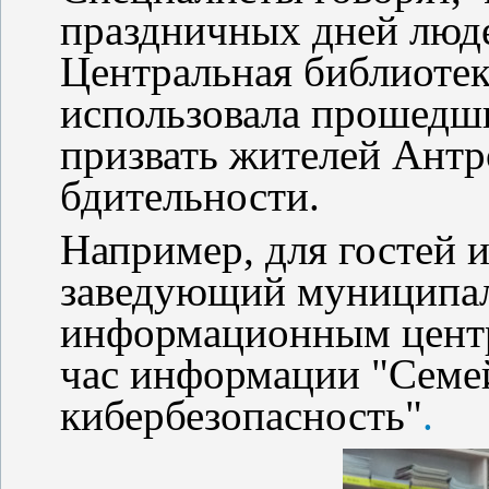
праздничных дней люде
Центральная библиоте
использовала прошедш
призвать жителей Антр
бдительности.
Например, для гостей 
заведующий муниципа
информационным центр
час информации "Семе
кибербезопасность"
.