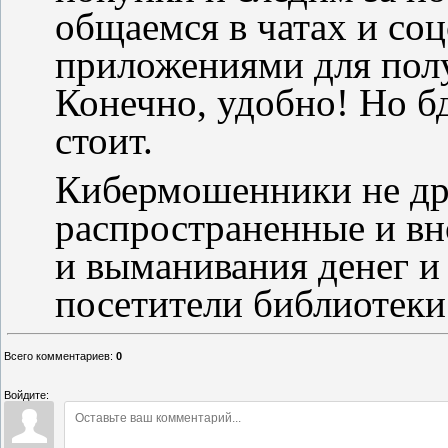
общаемся в чатах и со
приложениями для полу
Конечно, удобно! Но бд
стоит.
Кибермошенники не д
распространенные и в
и выманивания денег и
посетители библиотеки
Всего комментариев
:
0
Войдите: