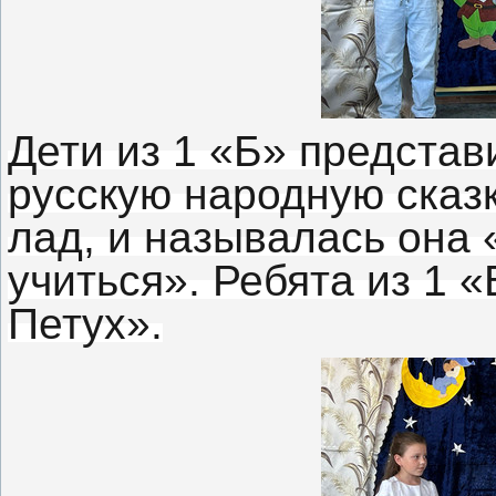
Дети из 1 «Б» предста
русскую народную сказ
лад, и называлась она 
учиться». Ребята из 1 
Петух».