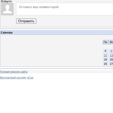
Войдите:
Отправить
Calendar
Пн
Вт
5
6
12
13
19
20
26
27
Полная версия сайта
Бесплатный хостинг
uCoz