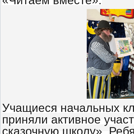
«Читаем вместе».
Учащиеся начальных к
приняли активное учас
сказочную школу». Реб