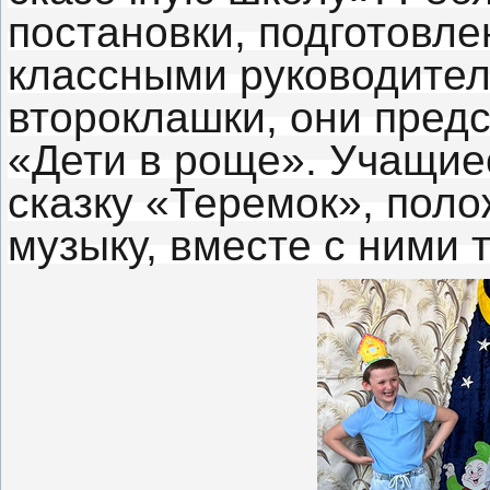
постановки, подготовл
классными руководите
второклашки, они пред
«Дети в роще». Учащие
сказку «Теремок», пол
музыку, вместе с ними 