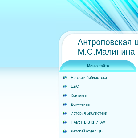
Антроповская 
М.С.Малинина
Меню сайта
Новости библиотеки
ЦБС
Контакты
Документы
История библиотеки
ПАМЯТЬ В КНИГАХ
Детский отдел ЦБ