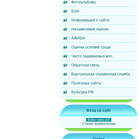
Фотоальбомы
Блог
Информация о сайте
Независимая оценка
АФИША
Оценка условий труда
Часто задаваемые воп...
Обратная связь
Виртуальная справочная служба
Полезные сайты
Культура.РФ
Вход на сайт
Войти через uID
Старая форма входа