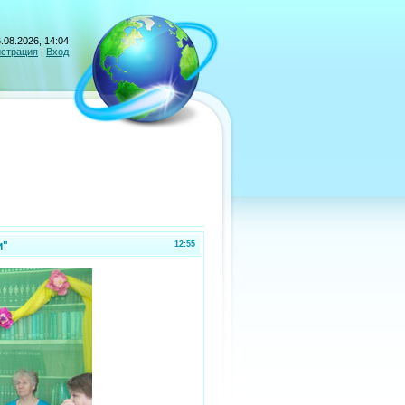
.08.2026, 14:04
истрация
|
Вход
и"
12:55