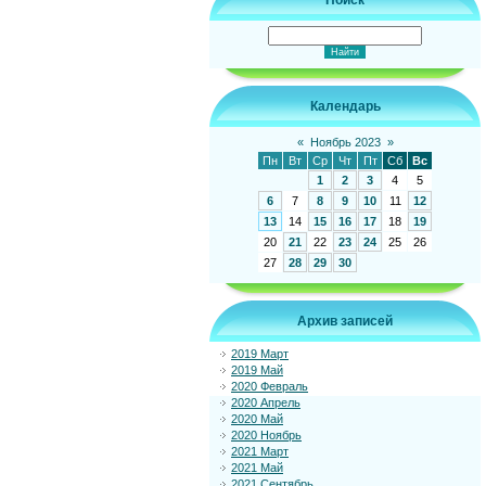
Поиск
Календарь
«
Ноябрь 2023
»
Пн
Вт
Ср
Чт
Пт
Сб
Вс
1
2
3
4
5
6
7
8
9
10
11
12
13
14
15
16
17
18
19
20
21
22
23
24
25
26
27
28
29
30
Архив записей
2019 Март
2019 Май
2020 Февраль
2020 Апрель
2020 Май
2020 Ноябрь
2021 Март
2021 Май
2021 Сентябрь