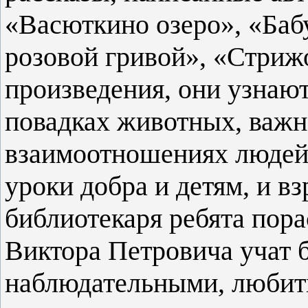
«Васюткино озеро», «Баб
розовой гривой», «Стриж
произведения, они узнаю
повадках животных, важн
взаимоотношениях людей
уроки добра и детям, и в
библиотекаря ребята пора
Виктора Петровича учат 
наблюдательными,
любит