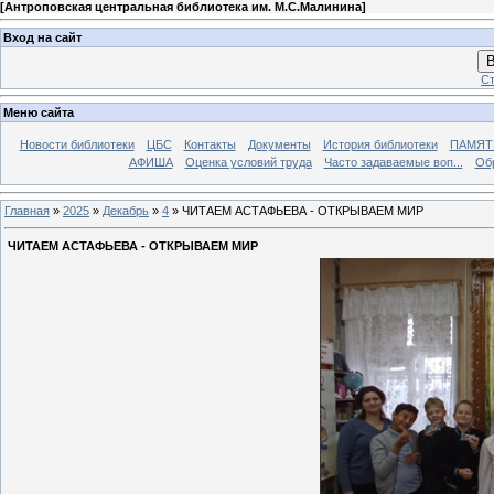
[
Антроповская центральная библиотека им. М.С.Малинина
]
Вход на сайт
В
Ст
Меню сайта
Новости библиотеки
ЦБС
Контакты
Документы
История библиотеки
ПАМЯТЬ
АФИША
Оценка условий труда
Часто задаваемые воп...
Об
Главная
»
2025
»
Декабрь
»
4
» ЧИТАЕМ АСТАФЬЕВА - ОТКРЫВАЕМ МИР
ЧИТАЕМ АСТАФЬЕВА - ОТКРЫВАЕМ МИР