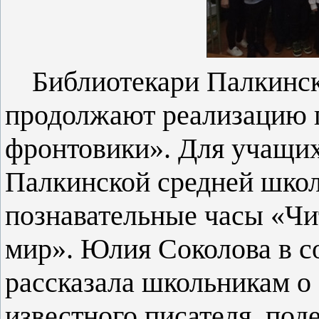
Библиотекари Палкинск
продолжают реализацию 
фронтовики». Для учащих
Палкинской средней шко
познавательные часы «Чи
мир». Юлия Соколова в с
рассказала школьникам о
известного писателя, по