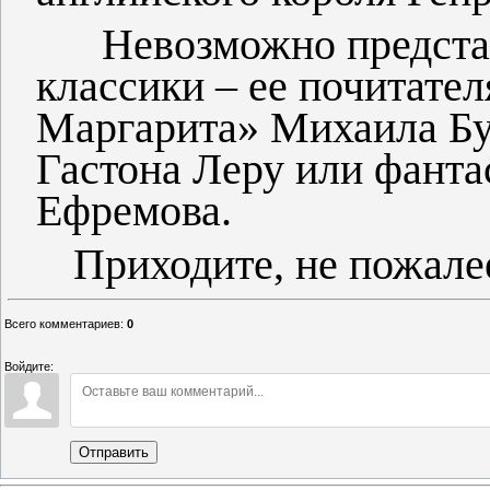
Невозможно представи
классики – ее почитате
Маргарита» Михаила Бу
Гастона Леру или фанта
Ефремова.
Приходите, не пожалеет
Всего комментариев
:
0
Войдите:
Отправить