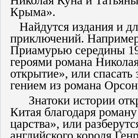
Николая Куна и Татьян
Крыма».
Найдутся издания и дл
приключений. Например,
Приамурью середины 19
героями романа Никола
открытие», или спасать
гением из романа Орсон
Знатоки истории откро
Китая благодаря роман
царства», или разберут
английского короля Ген