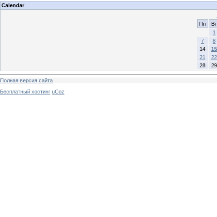
Calendar
Пн
Вт
1
7
8
14
15
21
22
28
29
Полная версия сайта
Бесплатный хостинг
uCoz