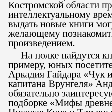
Костромской области п
интеллектуальному вре
выдать новые книги мог
желающему познакомит
произведением.
На полке найдутся кни
примеру, юных посетите
Аркадия Гайдара «Чук 
капитана Врунгеля» Ан
обязательно заинтересу
подборке «Мифы древне