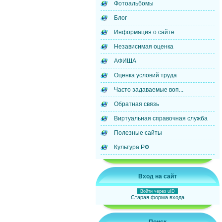
Фотоальбомы
Блог
Информация о сайте
Независимая оценка
АФИША
Оценка условий труда
Часто задаваемые воп...
Обратная связь
Виртуальная справочная служба
Полезные сайты
Культура.РФ
Вход на сайт
Войти через uID
Старая форма входа