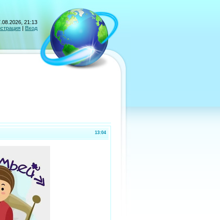
.08.2026, 21:13
истрация
|
Вход
13:04