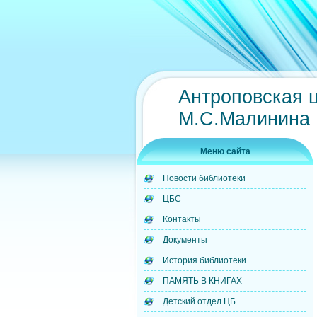
Антроповская 
М.С.Малинина
Меню сайта
Новости библиотеки
ЦБС
Контакты
Документы
История библиотеки
ПАМЯТЬ В КНИГАХ
Детский отдел ЦБ