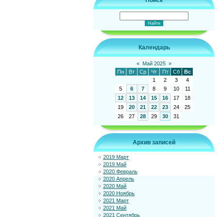
Поиск
Календарь
«
Май 2025
»
Пн
Вт
Ср
Чт
Пт
Сб
Вс
1
2
3
4
5
6
7
8
9
10
11
12
13
14
15
16
17
18
19
20
21
22
23
24
25
26
27
28
29
30
31
Архив записей
2019 Март
2019 Май
2020 Февраль
2020 Апрель
2020 Май
2020 Ноябрь
2021 Март
2021 Май
2021 Сентябрь