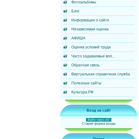
Фотоальбомы
Блог
Информация о сайте
Независимая оценка
АФИША
Оценка условий труда
Часто задаваемые воп...
Обратная связь
Виртуальная справочная служба
Полезные сайты
Культура.РФ
Вход на сайт
Войти через uID
Старая форма входа