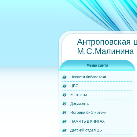
Антроповская 
М.С.Малинина
Меню сайта
Новости библиотеки
ЦБС
Контакты
Документы
История библиотеки
ПАМЯТЬ В КНИГАХ
Детский отдел ЦБ