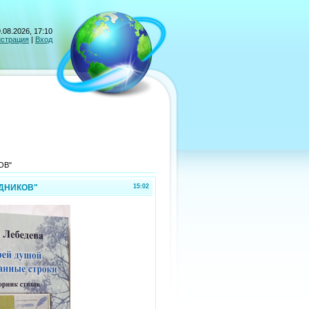
.08.2026, 17:10
истрация
|
Вход
ОВ"
ОДНИКОВ"
15:02