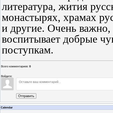
литература, жития русс
монастырях, храмах ру
и другие. Очень важно, 
воспитывает добрые чу
поступкам.
Всего комментариев
:
0
Войдите:
Отправить
Calendar