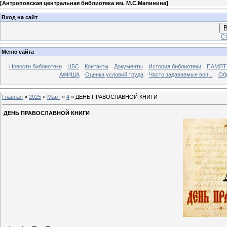
[
Антроповская центральная библиотека им. М.С.Малинина
]
Вход на сайт
В
Ст
Меню сайта
Новости библиотеки
ЦБС
Контакты
Документы
История библиотеки
ПАМЯТЬ
АФИША
Оценка условий труда
Часто задаваемые воп...
Об
Главная
»
2025
»
Март
»
4
» ДЕНЬ ПРАВОСЛАВНОЙ КНИГИ
ДЕНЬ ПРАВОСЛАВНОЙ КНИГИ