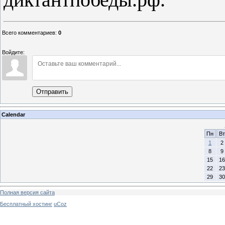
Всего комментариев
:
0
Войдите:
Отправить
Calendar
Пн
Вт
1
2
8
9
15
16
22
23
29
30
Полная версия сайта
Бесплатный хостинг
uCoz