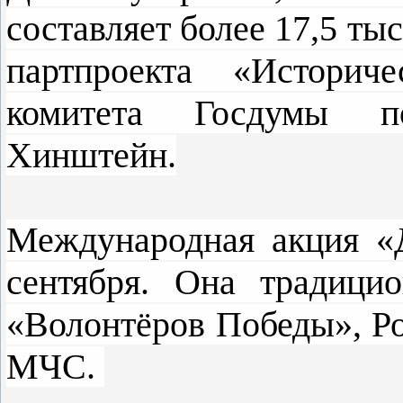
составляет более 17,5 ты
партпроекта «Историче
комитета Госдумы п
Хинштейн.
Международная акция «
сентября. Она традици
«Волонтёров Победы», Р
МЧС.