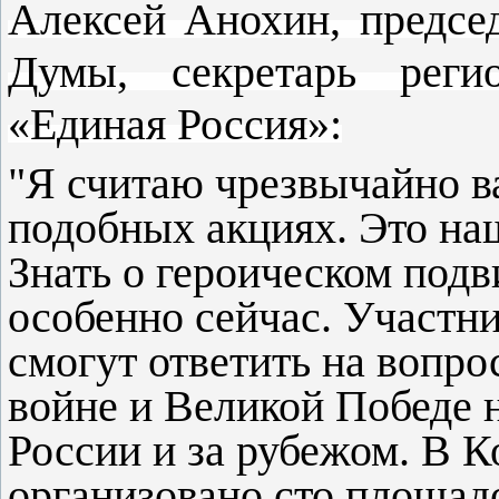
Алексей Анохин, предсе
Думы, секретарь регио
«Единая Россия»:
"Я считаю чрезвычайно в
подобных акциях. Это на
Знать о героическом под
особенно сейчас. Участн
смогут ответить на вопр
войне и Великой Победе 
России и за рубежом. В К
организовано сто площадо