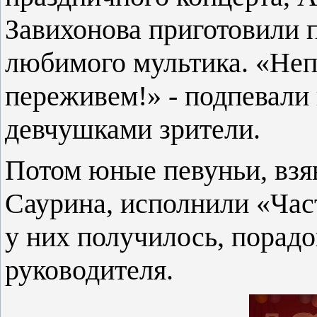
Завихонова приготовили 
любимого мультика. «Неп
переживем!» - подпевали
девчушками зрители.
Потом юные певуньи, взя
Саурина, исполнили «Час
у них получилось, порадо
руководителя.