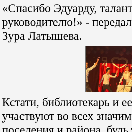
«Спасибо Эдуарду, талан
руководителю!» - переда
Зура Латышева.
Кстати, библиотекарь и 
участвуют во всех значи
поселения и района, будь