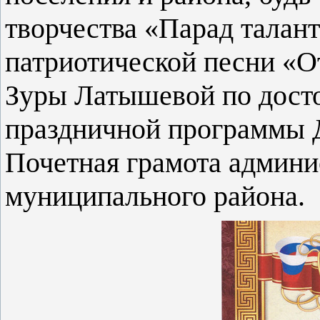
творчества «Парад талан
патриотической песни «О
Зуры Латышевой по досто
праздничной программы Д
Почетная грамота админи
муниципального района.