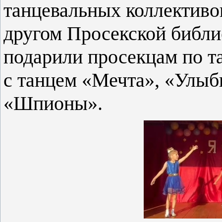
танцевальных коллектив
другом Просекской библи
подарили просекцам по т
с танцем «Мечта», «Улыб
«Шпионы».