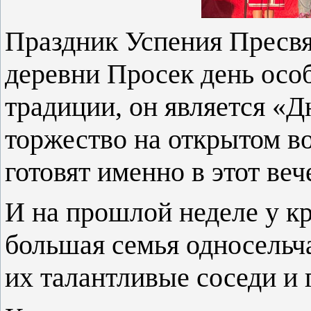
Праздник Успения Пресвя
деревни Просек день осо
традиции, он является «Д
торжество на открытом в
готовят именно в этот веч
И на прошлой неделе у к
большая семья односельч
их талантливые соседи и 