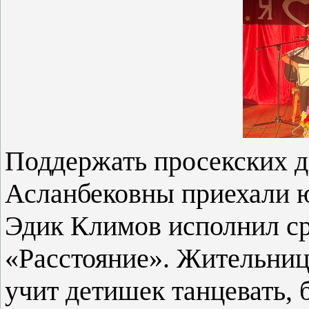
Поддержать просекских 
Асланбековны приехали ю
Эдик Климов исполнил ср
«Расстояние». Жительниц
учит детишек танцевать, 