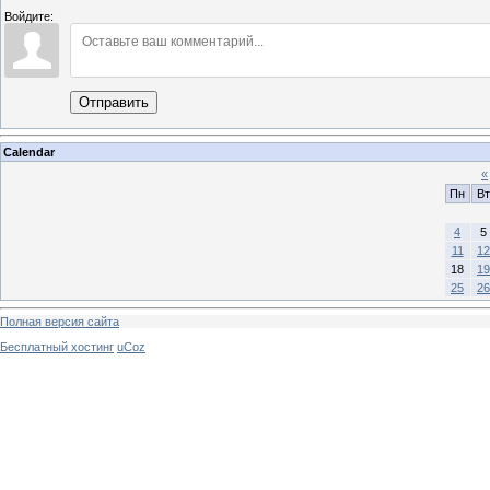
Войдите:
Отправить
Calendar
«
Пн
Вт
4
5
11
12
18
19
25
26
Полная версия сайта
Бесплатный хостинг
uCoz