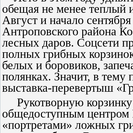
обещая не менее теплый 
Август и начало сентября
Антроповского района Ко
лесных даров. Соцсети п
полных грибных корзинок
белых и боровиков, запе
полянках. Значит, в тему 
выставка-перевертыш «Гр
Рукотворную корзинку
общедоступным центром 
«портретами» ложных гр