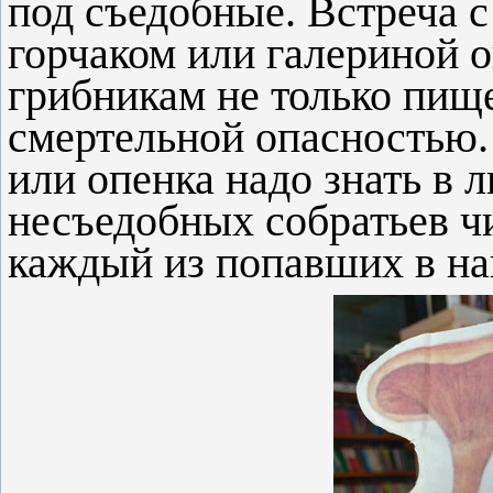
под съедобные. Встреча 
горчаком или галериной 
грибникам не только пище
смертельной опасностью.
или опенка надо знать в 
несъедобных собратьев ч
каждый из попавших в на