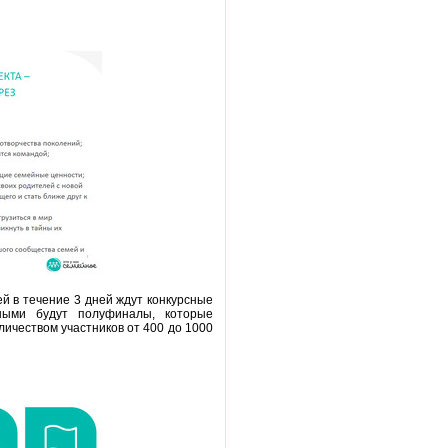
ей в течение 3 дней ждут конкурсные
ными будут полуфиналы, которые
личеством участников от 400 до 1000