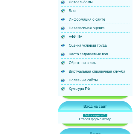
Фотоальбомы
Блог
Информация о сайте
Независимая оценка
АФИША
Оценка условий труда
Часто задаваемые воп...
Обратная связь
Виртуальная справочная служба
Полезные сайты
Культура.РФ
Вход на сайт
Войти через uID
Старая форма входа