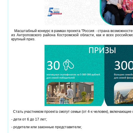
Масштабный конкурс в рамках проекта "Россия - страна возможностей
из Антроповского района Костромской области, как и всех российски
крупный приз.
Стать участником проекта смогут семьи (от 4-х человек), включающие 
- дети от 6 до 17 лет;
- родители или законные представители;