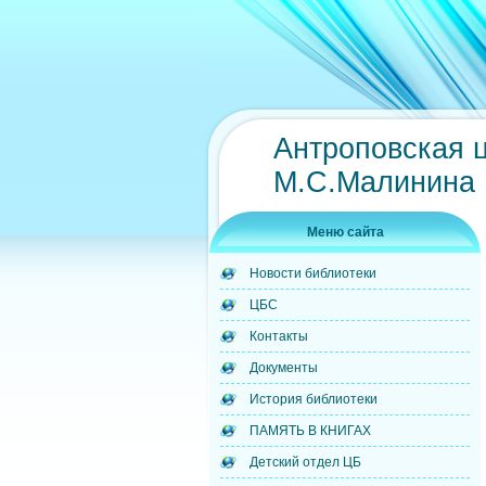
Антроповская 
М.С.Малинина
Меню сайта
Новости библиотеки
ЦБС
Контакты
Документы
История библиотеки
ПАМЯТЬ В КНИГАХ
Детский отдел ЦБ