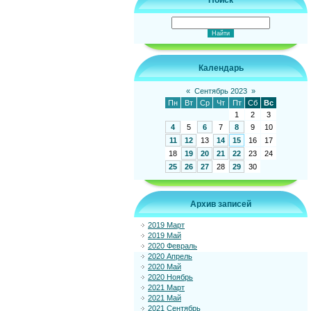
Поиск
Календарь
«
Сентябрь 2023
»
Пн
Вт
Ср
Чт
Пт
Сб
Вс
1
2
3
4
5
6
7
8
9
10
11
12
13
14
15
16
17
18
19
20
21
22
23
24
25
26
27
28
29
30
Архив записей
2019 Март
2019 Май
2020 Февраль
2020 Апрель
2020 Май
2020 Ноябрь
2021 Март
2021 Май
2021 Сентябрь