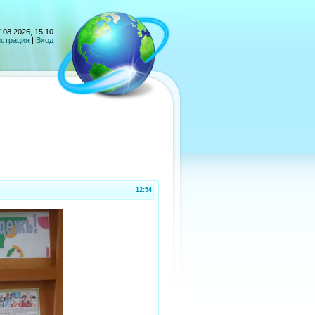
.08.2026, 15:10
истрация
|
Вход
12:54