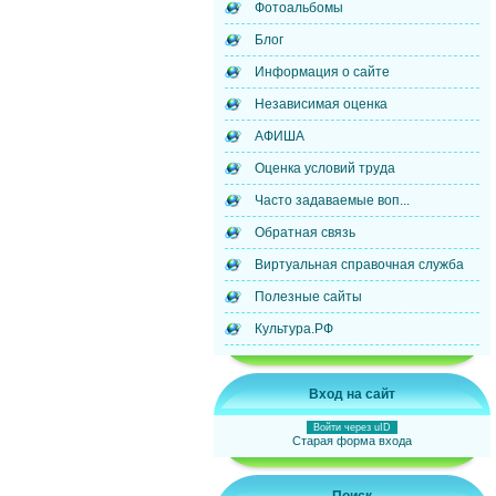
Фотоальбомы
Блог
Информация о сайте
Независимая оценка
АФИША
Оценка условий труда
Часто задаваемые воп...
Обратная связь
Виртуальная справочная служба
Полезные сайты
Культура.РФ
Вход на сайт
Войти через uID
Старая форма входа