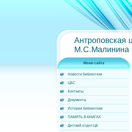
Антроповская 
М.С.Малинина
Меню сайта
Новости библиотеки
ЦБС
Контакты
Документы
История библиотеки
ПАМЯТЬ В КНИГАХ
Детский отдел ЦБ