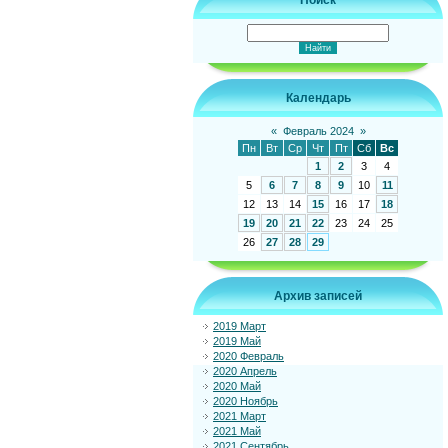
Поиск
Календарь
«
Февраль 2024
»
Пн
Вт
Ср
Чт
Пт
Сб
Вс
1
2
3
4
5
6
7
8
9
10
11
12
13
14
15
16
17
18
19
20
21
22
23
24
25
26
27
28
29
Архив записей
2019 Март
2019 Май
2020 Февраль
2020 Апрель
2020 Май
2020 Ноябрь
2021 Март
2021 Май
2021 Сентябрь