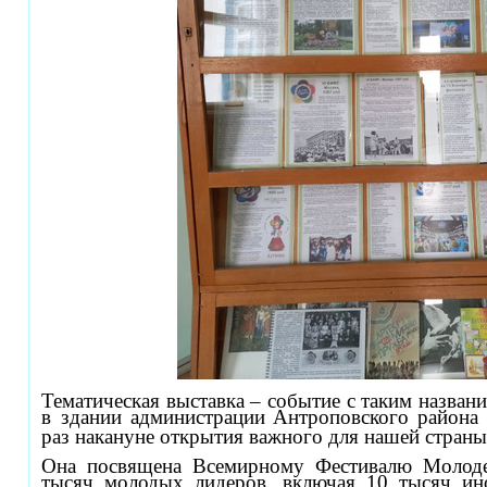
Тематическая выставка – событие с таким названи
в здании администрации
Антроповского района 
раз накануне открытия важного для нашей стран
Она посвящена Всемирному Фестивалю Молоде
тысяч молодых лидеров, включая 10 тысяч ин