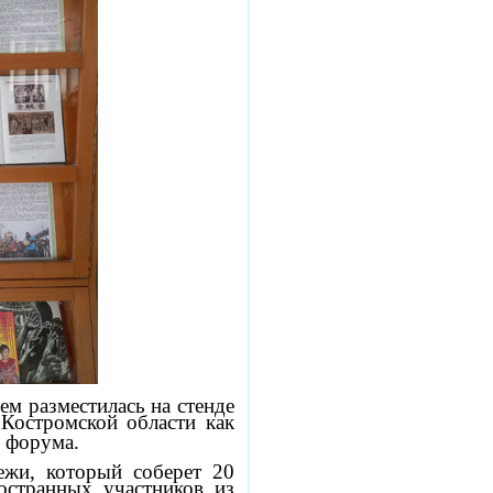
ем разместилась на стенде
Костромской области как
ы форума.
жи, который соберет 20
остранных участников из