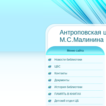
Антроповская 
М.С.Малинина
Меню сайта
Новости библиотеки
ЦБС
Контакты
Документы
История библиотеки
ПАМЯТЬ В КНИГАХ
Детский отдел ЦБ