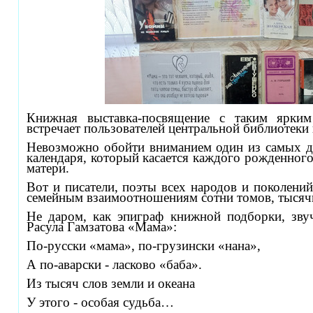
Книжная выставка-посвящение
с таким ярким
встречает пользователей центральной библиотеки
Невозможно обойти вниманием один из самых 
календаря, который касается каждого рожденного
матери.
Вот и писатели, поэты всех народов и поколений
семейным взаимоотношениям сотни томов, тысяч
Не даром, как эпиграф книжной подборки, звуч
Расула Гамзатова «Мама»:
По-русски «мама», по-грузински «нана»,
А по-аварски - ласково «баба».
Из тысяч слов земли и океана
У этого - особая судьба…