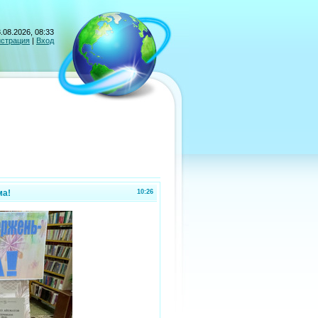
.08.2026, 08:33
истрация
|
Вход
ма!
10:26