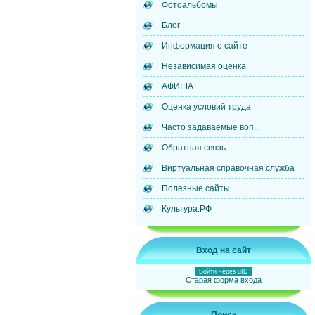
Фотоальбомы
Блог
Информация о сайте
Независимая оценка
АФИША
Оценка условий труда
Часто задаваемые воп...
Обратная связь
Виртуальная справочная служба
Полезные сайты
Культура.РФ
Вход на сайт
Войти через uID
Старая форма входа