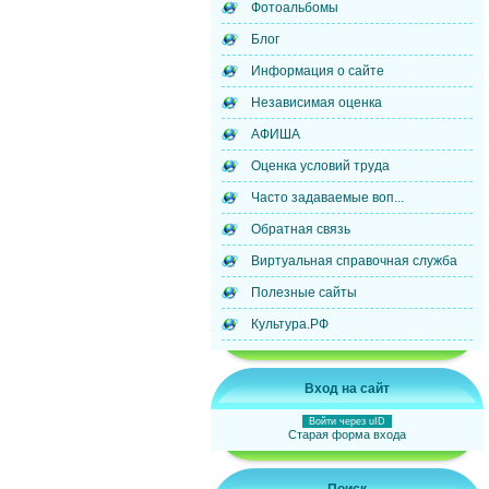
Фотоальбомы
Блог
Информация о сайте
Независимая оценка
АФИША
Оценка условий труда
Часто задаваемые воп...
Обратная связь
Виртуальная справочная служба
Полезные сайты
Культура.РФ
Вход на сайт
Войти через uID
Старая форма входа