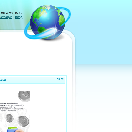
.08.2026, 15:17
истрация
|
Вход
ржка
09:53