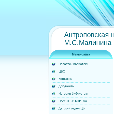
Антроповская 
М.С.Малинина
Меню сайта
Новости библиотеки
ЦБС
Контакты
Документы
История библиотеки
ПАМЯТЬ В КНИГАХ
Детский отдел ЦБ