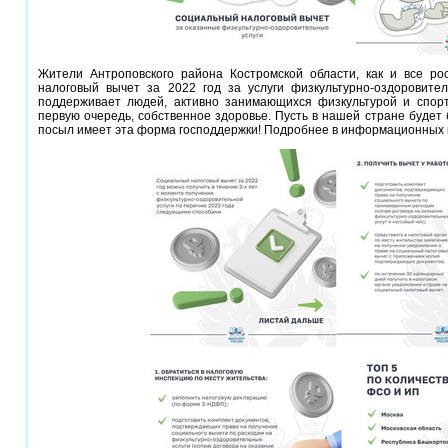
Жители Антроповского района Костромской области, как и все ро
налоговый вычет за 2022 год за услуги физкультурно-оздоровител
поддерживает людей, активно занимающихся физкультурой и спорт
первую очередь, собственное здоровье. Пусть в нашей стране будет 
посыл имеет эта форма господдержки! Подробнее в информационных 