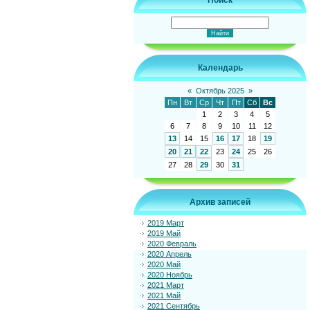
Поиск
Календарь
«
Октябрь 2025
»
Пн
Вт
Ср
Чт
Пт
Сб
Вс
1
2
3
4
5
6
7
8
9
10
11
12
13
14
15
16
17
18
19
20
21
22
23
24
25
26
27
28
29
30
31
Архив записей
2019 Март
2019 Май
2020 Февраль
2020 Апрель
2020 Май
2020 Ноябрь
2021 Март
2021 Май
2021 Сентябрь