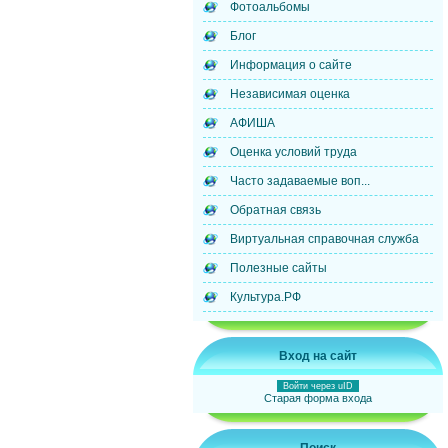
Фотоальбомы
Блог
Информация о сайте
Независимая оценка
АФИША
Оценка условий труда
Часто задаваемые воп...
Обратная связь
Виртуальная справочная служба
Полезные сайты
Культура.РФ
Вход на сайт
Войти через uID
Старая форма входа