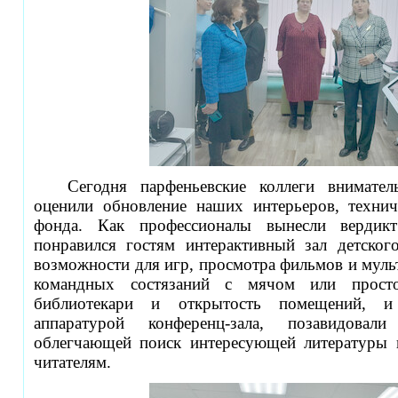
Сегодня парфеньевские коллеги внимате
оценили обновление наших интерьеров, технич
фонда. Как профессионалы вынесли вердик
понравился гостям интерактивный зал детског
возможности для игр, просмотра фильмов и мульт
командных состязаний с мячом или просто
библиотекари и открытость помещений, и
аппаратурой конференц-зала, позавидовали
облегчающей поиск интересующей литературы 
читателям.