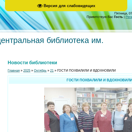
Версия для слабовидящих
Пятница, 07
Приветствую Вас
Гость
|
Рег
центральная библиотека им.
Новости библиотеки
Главная
»
2025
»
Октябрь
»
21
» ГОСТИ ПОХВАЛИЛИ И ВДОХНОВИЛИ
ГОСТИ ПОХВАЛИЛИ И ВДОХНОВИЛ