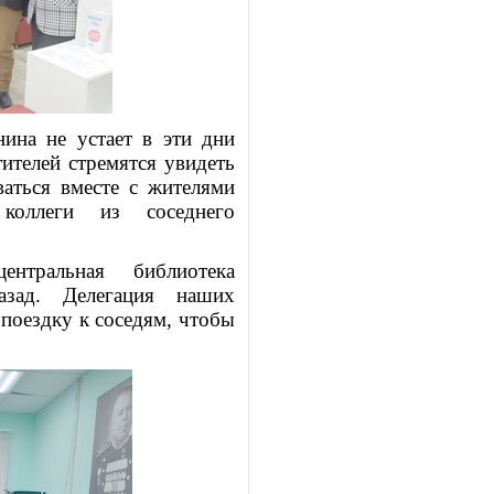
ина не устает в эти дни
ителей стремятся увидеть
аться вместе с жителями
оллеги из соседнего
нтральная библиотека
азад. Делегация наших
поездку к соседям, чтобы