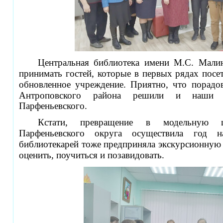
Центральная библиотека имени М.С. Малин
принимать гостей, которые в первых рядах посет
обновленное учреждение.
Приятно, что порадов
Антроповского района решили и наши к
Парфеньевского.
Кстати, превращение в модельную це
Парфеньевского округа осуществила год н
библиотекарей тоже предприняла экскурсионную 
оценить, поучиться и позавидовать.