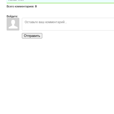
Рейтинг
:
0.0
/
0
Всего комментариев
:
0
Войдите:
Отправить