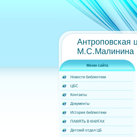
Антроповская 
М.С.Малинина
Меню сайта
Новости библиотеки
ЦБС
Контакты
Документы
История библиотеки
ПАМЯТЬ В КНИГАХ
Детский отдел ЦБ