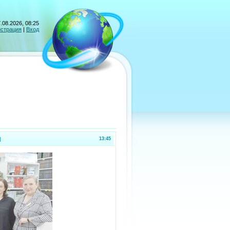
.08.2026, 08:25
истрация
|
Вход
И
13:45