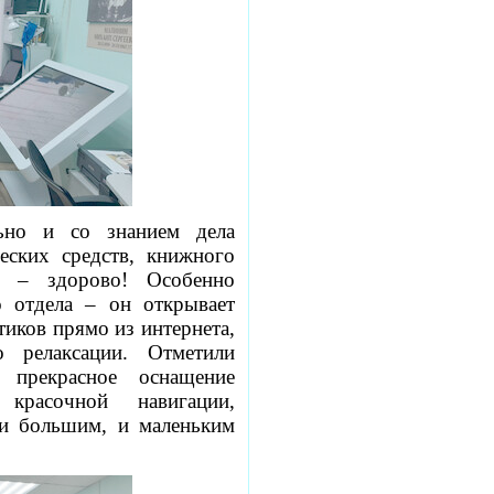
льно и со знанием дела
еских средств, книжного
т – здорово! Особенно
о отдела – он открывает
иков прямо из интернета,
 релаксации. Отметили
 прекрасное оснащение
 красочной навигации,
и большим, и маленьким