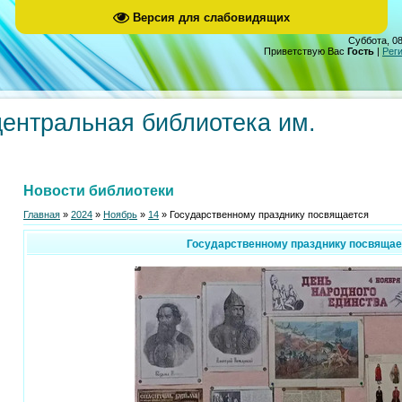
Версия для слабовидящих
Суббота, 08
Приветствую Вас
Гость
|
Рег
центральная библиотека им.
Новости библиотеки
Главная
»
2024
»
Ноябрь
»
14
» Государственному празднику посвящается
Государственному празднику посвящае