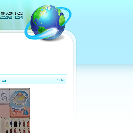
.08.2026, 17:22
истрация
|
Вход
тся
12:52