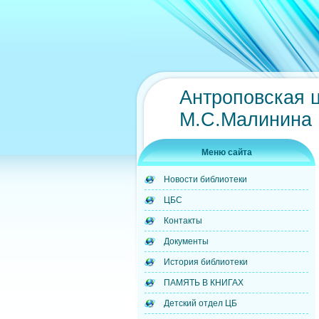
Антроповская 
М.С.Малинина
Меню сайта
Новости библиотеки
ЦБС
Контакты
Документы
История библиотеки
ПАМЯТЬ В КНИГАХ
Детский отдел ЦБ