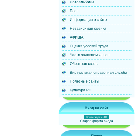
Фотоальбомы
Блог
Информация о сайте
Независимая оценка
АФИША
Оценка условий труда
Часто задаваемые воп...
Обратная связь
Виртуальная справочная служба
Полезные сайты
Культура.РФ
Вход на сайт
Войти через uID
Старая форма входа