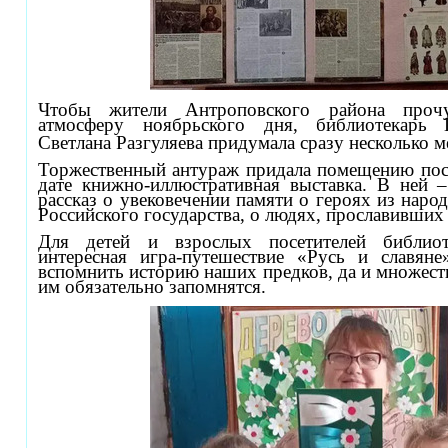
Чтобы жители Антроповского района прочу
атмосферу ноябрьского дня, библиотекарь
Светлана Разгуляева придумала сразу несколько 
Торжественный антураж придала помещению пос
дате книжно-иллюстративная выставка. В ней –
рассказ о увековечении памяти о героях из наро
Российского государства, о людях, прославивших
Для детей и взрослых посетителей библиот
интересная игра-путешествие «Русь и славян
вспомнить историю наших предков, да и множест
им обязательно запомнятся.