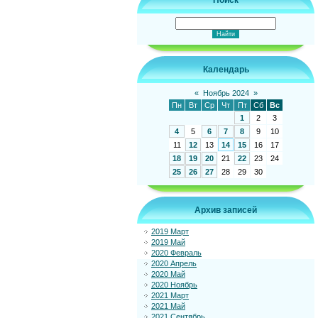
Поиск
Календарь
«
Ноябрь 2024
»
Пн
Вт
Ср
Чт
Пт
Сб
Вс
1
2
3
4
5
6
7
8
9
10
11
12
13
14
15
16
17
18
19
20
21
22
23
24
25
26
27
28
29
30
Архив записей
2019 Март
2019 Май
2020 Февраль
2020 Апрель
2020 Май
2020 Ноябрь
2021 Март
2021 Май
2021 Сентябрь