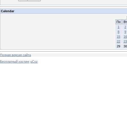
Calendar
Пн
Вт
1
2
8
9
15
16
22
23
29
30
Полная версия сайта
Бесплатный хостинг
uCoz