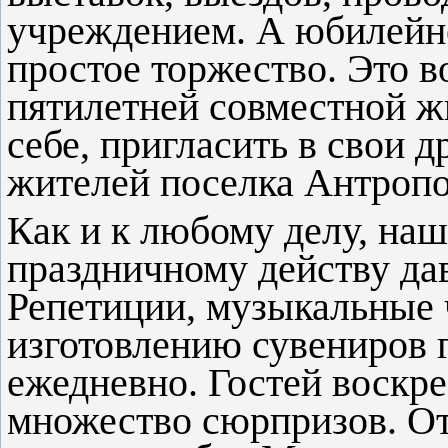
учреждением. А юбилейно
простое торжество. Это в
пятилетней совместной ж
себе, пригласить в свои 
жителей поселка Антропо
Как и к любому делу, наш
праздничному действу дав
Репетиции, музыкальные 
изготовлению сувениров 
ежедневно. Гостей воскр
множество сюрпризов. От