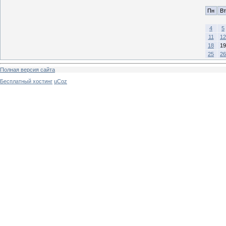
Пн
Вт
4
5
11
12
18
19
25
26
Полная версия сайта
Бесплатный хостинг
uCoz