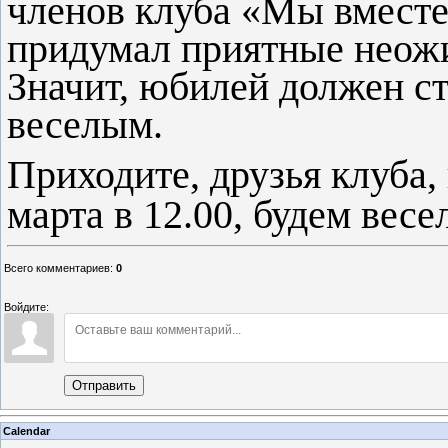
членов клуба «Мы вместе
придумал приятные неожи
Значит, юбилей должен с
веселым.
Приходите, друзья клуба, 
марта в 12.00, будем вес
Всего комментариев
:
0
Войдите:
Отправить
Calendar