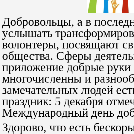
Добровольцы, а в послед
услышать трансформирова
волонтеры, посвящают св
общества. Сферы деятель
приложение добрые руки 
многочисленны и разнооб
замечательных людей ест
праздник: 5 декабря отме
Международный день доб
Здорово, что есть беско