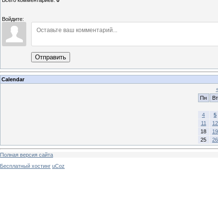
Войдите:
Отправить
Calendar
Пн
Вт
4
5
11
12
18
19
25
26
Полная версия сайта
Бесплатный хостинг
uCoz