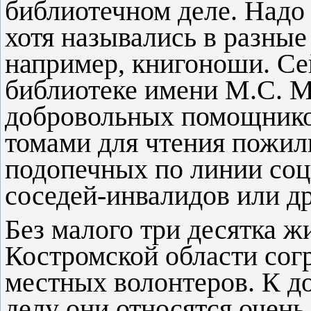
библиотечном деле. Надо 
хотя назывались в разные
например, книгоноши. Се
библиотеке имени М.С. М
добровольных помощник
томами для чтения пожил
подопечных по линии соц
соседей-инвалидов или др
Без малого три десятка 
Костромской области сог
местных волонтеров. К до
делу они относятся очень