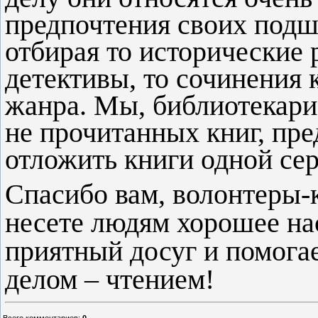
предпочтения своих подш
отбирая то исторические
детективы, то сочинения
жанра. Мы, библиотекари
не прочитанных книг, пр
отложить книги одной сер
Спасибо вам, волонтеры-к
несете людям хорошее на
приятный досуг и помога
делом – чтением!
Всего комментариев
:
0