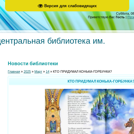
Версия для слабовидящих
Суббота, 08
Приветствую Вас
Гость
|
Рег
центральная библиотека им.
Новости библиотеки
Главная
»
2025
»
Март
»
14
» КТО ПРИДУМАЛ КОНЬКА-ГОРБУНКА?
КТО ПРИДУМАЛ КОНЬКА-ГОРБУНКА