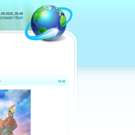
.08.2026, 05:48
истрация
|
Вход
?
12:34