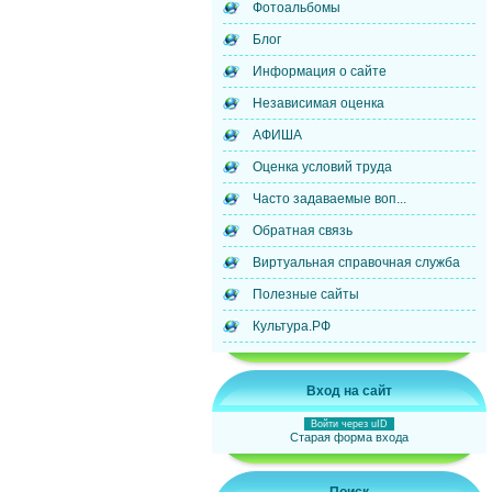
Фотоальбомы
Блог
Информация о сайте
Независимая оценка
АФИША
Оценка условий труда
Часто задаваемые воп...
Обратная связь
Виртуальная справочная служба
Полезные сайты
Культура.РФ
Вход на сайт
Войти через uID
Старая форма входа