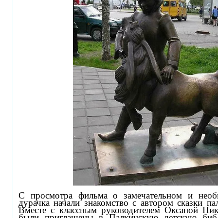
С просмотра фильма о замечательном и нео
дурачка начали знакомство с автором сказки пал
Вместе с классным руководителем Оксаной Ни
были приглашены в Палкинскую детскую библ