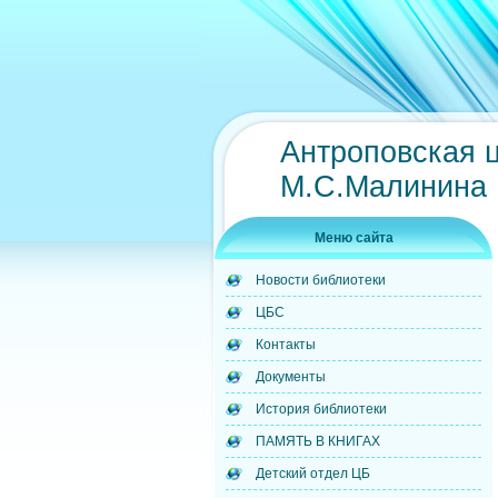
Антроповская 
М.С.Малинина
Меню сайта
Новости библиотеки
ЦБС
Контакты
Документы
История библиотеки
ПАМЯТЬ В КНИГАХ
Детский отдел ЦБ