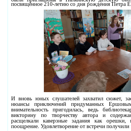
посвящённое 210-летию со дня рождения Петра 
И вновь юных слушателей захватил сюжет, за
нюансы приключений придуманных Ершовы
внимательность пригодилась, ведь библиотек
викторину по творчеству автора и содержа
расщелкали каверзные задания как орешки, 
поощрение. Удовлетворение от встречи получили 