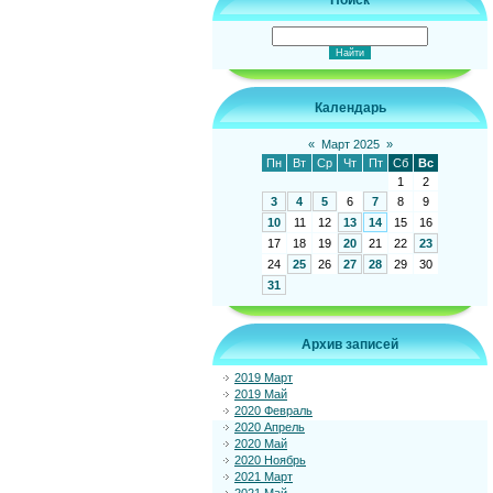
Поиск
Календарь
«
Март 2025
»
Пн
Вт
Ср
Чт
Пт
Сб
Вс
1
2
3
4
5
6
7
8
9
10
11
12
13
14
15
16
17
18
19
20
21
22
23
24
25
26
27
28
29
30
31
Архив записей
2019 Март
2019 Май
2020 Февраль
2020 Апрель
2020 Май
2020 Ноябрь
2021 Март