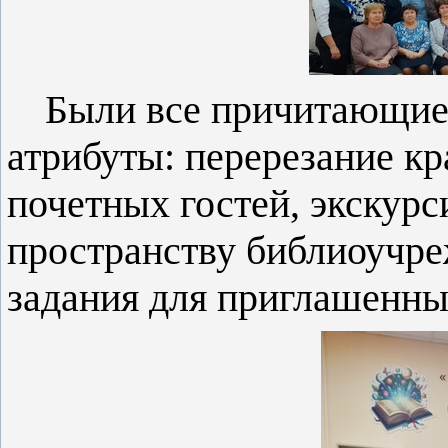
Были все причитающие
атрибуты: перерезание кр
почетных гостей, экскур
пространству библиоучре
задания для приглашенны