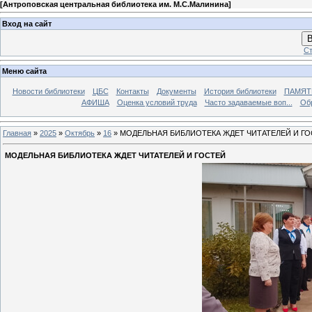
[
Антроповская центральная библиотека им. М.С.Малинина
]
Вход на сайт
В
Ст
Меню сайта
Новости библиотеки
ЦБС
Контакты
Документы
История библиотеки
ПАМЯТЬ
АФИША
Оценка условий труда
Часто задаваемые воп...
Об
Главная
»
2025
»
Октябрь
»
16
» МОДЕЛЬНАЯ БИБЛИОТЕКА ЖДЕТ ЧИТАТЕЛЕЙ И Г
МОДЕЛЬНАЯ БИБЛИОТЕКА ЖДЕТ ЧИТАТЕЛЕЙ И ГОСТЕЙ