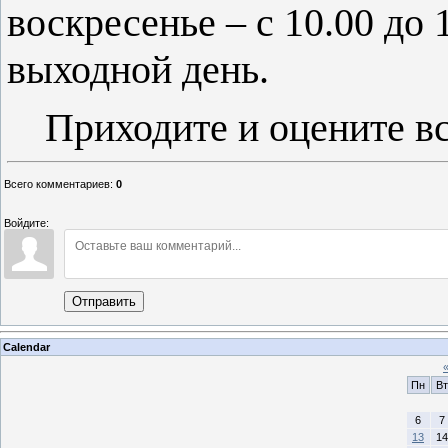
воскресенье – с 10.00 до 
выходной день.
Приходите и оцените в
Всего комментариев
:
0
Войдите:
Отправить
Calendar
Пн
Вт
6
7
13
14