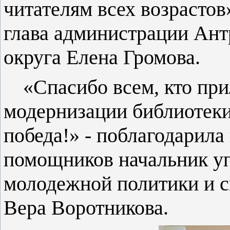
читателям всех возрастов»
глава администрации Ант
округа Елена Громова.
«Спасибо всем, кто при
модернизации библиотеки
победа!» - поблагодарила
помощников начальник уп
молодежной политики и с
Вера Воротникова.