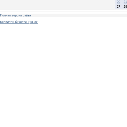
20
21
27
28
Полная версия сайта
Бесплатный хостинг
uCoz