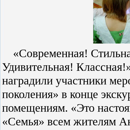
«Современная! Стильн
Удивительная! Классная!»
наградили участники мер
поколения» в конце экск
помещениям. «Это настоя
«Семья» всем жителям Ан