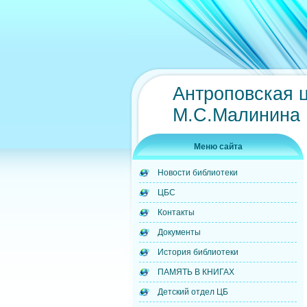
Антроповская 
М.С.Малинина
Меню сайта
Новости библиотеки
ЦБС
Контакты
Документы
История библиотеки
ПАМЯТЬ В КНИГАХ
Детский отдел ЦБ