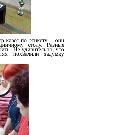
р-класс по этикету – они
дничному столу. Разные
ить. Не удивительно, что
етях похвалили задумку