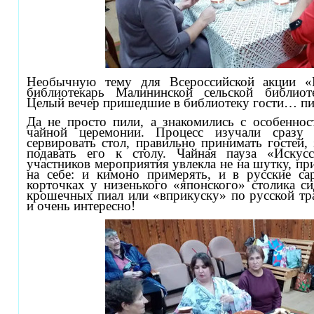
Необычную тему для Всероссийской акции «
библиотекарь Малининской сельской библиот
Целый вечер пришедшие в библиотеку гости… пи
Да не просто пили, а знакомились с особеннос
чайной церемонии. Процесс изучали сразу 
сервировать стол, правильно принимать гостей, 
подавать его к столу. Чайная пауза «Искус
участников мероприятия увлекла не на шутку, пр
на себе: и кимоно примерять, и в русские са
корточках у низенького «японского» столика си
крошечных пиал или «вприкуску» по русской тр
и очень интересно!