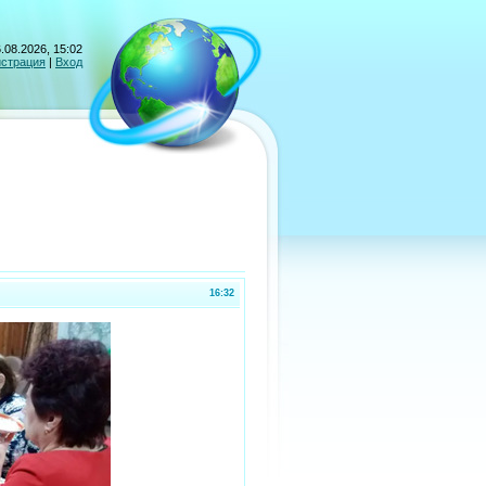
.08.2026, 15:02
истрация
|
Вход
16:32