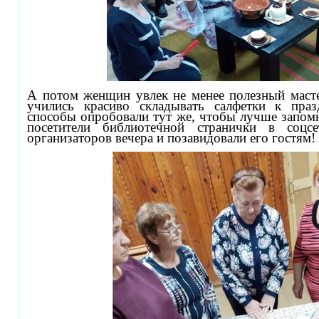
А потом женщин увлек не менее полезный масте
учились красиво складывать салфетки к праз
способы опробовали тут же, чтобы лучше запомн
посетители библиотечной странички в соцс
организаторов вечера и позавидовали его гостям!