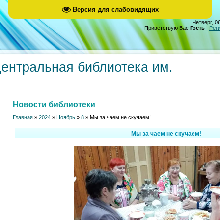
Версия для слабовидящих
Четверг, 06
Приветствую Вас
Гость
|
Рег
центральная библиотека им.
Новости библиотеки
Главная
»
2024
»
Ноябрь
»
8
» Мы за чаем не скучаем!
Мы за чаем не скучаем!