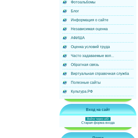
Фотоальбомы
Блог
Информация о сайте
Независимая оценка
АФИША
Оценка условий труда
Часто задаваемые воп...
Обратная связь
Виртуальная справочная служба
Полезные сайты
Культура.РФ
Вход на сайт
Войти через uID
Старая форма входа