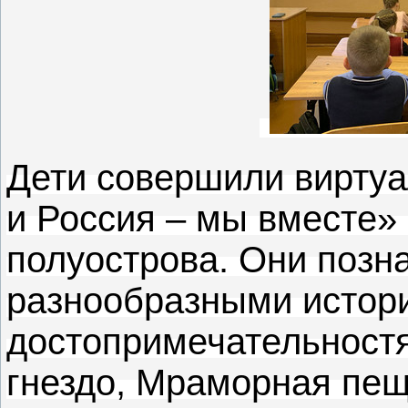
Дети совершили вирту
и Россия – мы вместе»
полуострова. Они позн
разнообразными истор
достопримечательностя
гнездо, Мраморная пещ