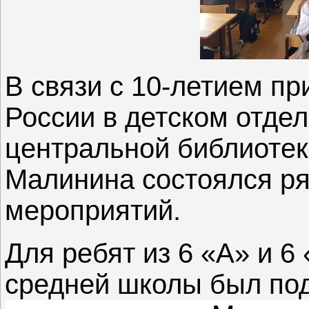
В связи с 10-летием п
России в детском отде
центральной библиотек
Малинина состоялся р
мероприятий.
Для ребят из 6 «А» и 6
средней школы был по