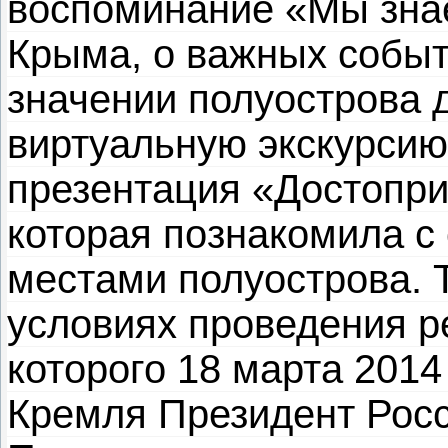
воспоминание «Мы зна
Крыма, о важных событ
значении полуострова 
виртуальную экскурсию
презентация «Достопр
которая познакомила 
местами полуострова. 
условиях проведения р
которого 18 марта 2014
Кремля Президент Росс