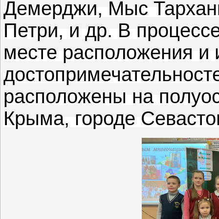
Демерджи, Мыс Тарханк
Петри, и др. В процесс
месте расположения и 
достопримечательносте
расположены на полуос
Крыма, городе Севасто