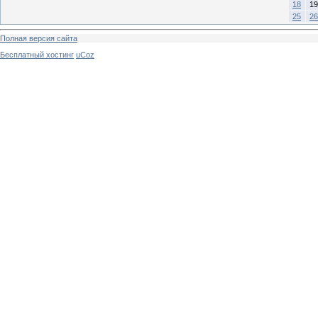
18
19
25
26
Полная версия сайта
Бесплатный хостинг
uCoz