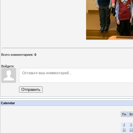
Всего комментариев
:
0
Войдите:
Отправить
Calendar
Пн
Вт
4
5
11
12