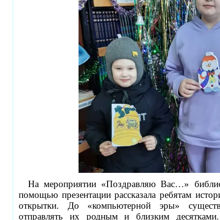
На мероприятии «Поздравляю Вас…» библио
помощью презентации рассказала ребятам истор
открытки. До «компьютерной эры» существ
отправлять их родным и близким десятками.