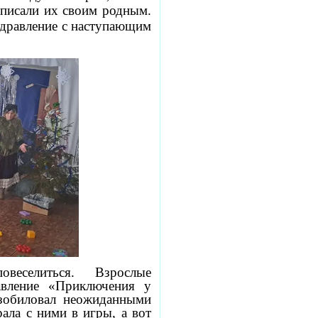
писали их своим родным.
здравление с наступающим
овеселиться. Взрослые
авление «Приключения у
изобиловал неожиданными
ала с ними в игры, а вот