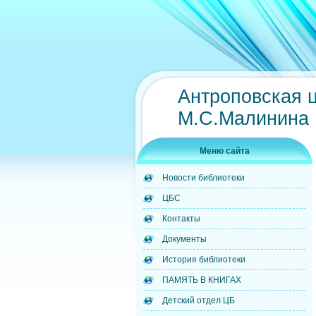
Антроповская 
М.С.Малинина
Меню сайта
Новости библиотеки
ЦБС
Контакты
Документы
История библиотеки
ПАМЯТЬ В КНИГАХ
Детский отдел ЦБ