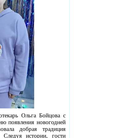
текарь Ольга Бойцова с
ию появления новогодней
овала добрая традиция
 Следуя истории, гости