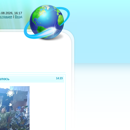
.08.2026, 16:17
истрация
|
Вход
шлось
14:23