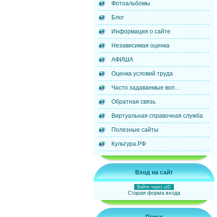
Фотоальбомы
Блог
Информация о сайте
Независимая оценка
АФИША
Оценка условий труда
Часто задаваемые воп...
Обратная связь
Виртуальная справочная служба
Полезные сайты
Культура.РФ
Вход на сайт
Войти через uID
Старая форма входа