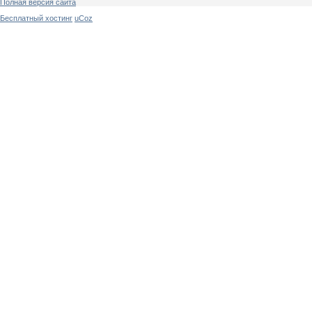
Полная версия сайта
Бесплатный хостинг
uCoz