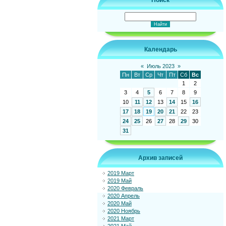
Поиск
Календарь
«
Июль 2023
»
Пн
Вт
Ср
Чт
Пт
Сб
Вс
1
2
3
4
5
6
7
8
9
10
11
12
13
14
15
16
17
18
19
20
21
22
23
24
25
26
27
28
29
30
31
Архив записей
2019 Март
2019 Май
2020 Февраль
2020 Апрель
2020 Май
2020 Ноябрь
2021 Март