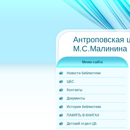
Антроповская 
М.С.Малинина
Меню сайта
Новости библиотеки
ЦБС
Контакты
Документы
История библиотеки
ПАМЯТЬ В КНИГАХ
Детский отдел ЦБ