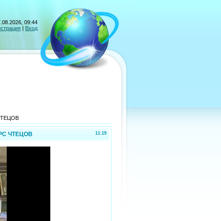
.08.2026, 09:44
истрация
|
Вход
 ЧТЕЦОВ
УРС ЧТЕЦОВ
11:19