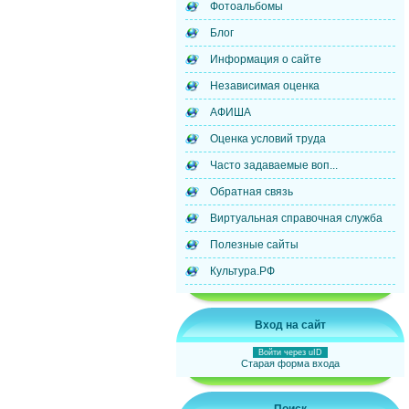
Фотоальбомы
Блог
Информация о сайте
Независимая оценка
АФИША
Оценка условий труда
Часто задаваемые воп...
Обратная связь
Виртуальная справочная служба
Полезные сайты
Культура.РФ
Вход на сайт
Войти через uID
Старая форма входа