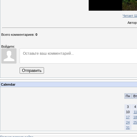
Читает Ш
Автор
Всего комментариев
:
0
Войдите:
Отправить
Calendar
Пн
Вт
3
4
10
11
17
18
24
25
31
Полная версия сайта