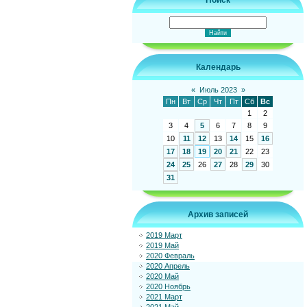
Поиск
Календарь
«
Июль 2023
»
Пн
Вт
Ср
Чт
Пт
Сб
Вс
1
2
3
4
5
6
7
8
9
10
11
12
13
14
15
16
17
18
19
20
21
22
23
24
25
26
27
28
29
30
31
Архив записей
2019 Март
2019 Май
2020 Февраль
2020 Апрель
2020 Май
2020 Ноябрь
2021 Март