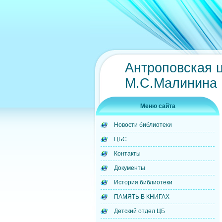
Антроповская 
М.С.Малинина
Меню сайта
Новости библиотеки
ЦБС
Контакты
Документы
История библиотеки
ПАМЯТЬ В КНИГАХ
Детский отдел ЦБ