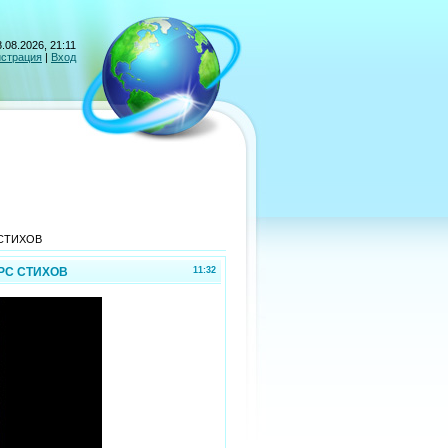
.08.2026, 21:11
истрация
|
Вход
С СТИХОВ
УРС СТИХОВ
11:32