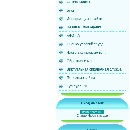
Фотоальбомы
Блог
Информация о сайте
Независимая оценка
АФИША
Оценка условий труда
Часто задаваемые воп...
Обратная связь
Виртуальная справочная служба
Полезные сайты
Культура.РФ
Вход на сайт
Войти через uID
Старая форма входа